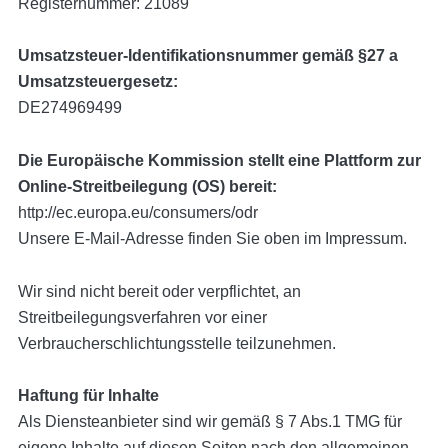
Registernummer: 21089
Umsatzsteuer-Identifikationsnummer gemäß §27 a
Umsatzsteuergesetz:
DE274969499
Die Europäische Kommission stellt eine Plattform zur
Online-Streitbeilegung (OS) bereit:
http://ec.europa.eu/consumers/odr
Unsere E-Mail-Adresse finden Sie oben im Impressum.
Wir sind nicht bereit oder verpflichtet, an
Streitbeilegungsverfahren vor einer
Verbraucherschlichtungsstelle teilzunehmen.
Haftung für Inhalte
Als Diensteanbieter sind wir gemäß § 7 Abs.1 TMG für
eigene Inhalte auf diesen Seiten nach den allgemeinen