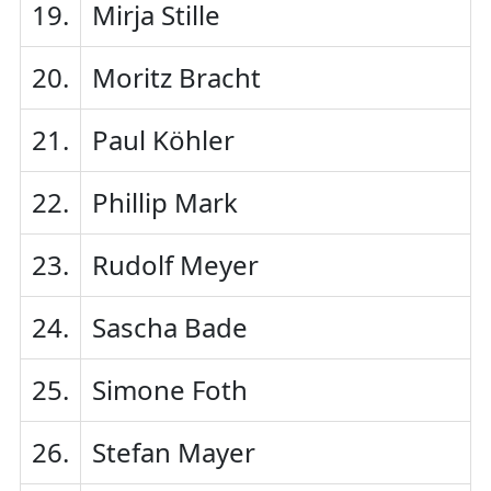
19.
Mirja Stille
20.
Moritz Bracht
21.
Paul Köhler
22.
Phillip Mark
23.
Rudolf Meyer
24.
Sascha Bade
25.
Simone Foth
26.
Stefan Mayer