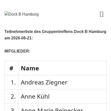
Teilnehmerliste des Gruppentreffens Dock B Hamburg
am 2026-08-21:
MITGLIEDER:
#
Name
1.
Andreas Ziegner
2.
Anne Kühl
3.
Anne-Marie Reinecker