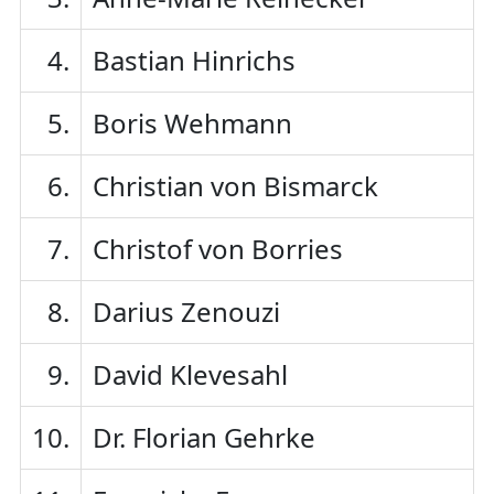
4.
Bastian Hinrichs
5.
Boris Wehmann
6.
Christian von Bismarck
7.
Christof von Borries
8.
Darius Zenouzi
9.
David Klevesahl
10.
Dr. Florian Gehrke